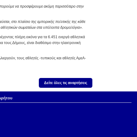
α μπορούμε να προσφέρουμε ακόμη περισσότερο στην
ύεται, στο πλαίσιο της εμπορικής πολιτικής της κάθε
των αθλητικών σωματείων στα υπόλοιπα δρομολόγια».
έχοντας πλήρη εικόνα για τα 6.451 ενεργά αθλητικά
α τους Δήμους, είναι διαθέσιμο στην ηλεκτρονική
λιεργούν, τους αθλητές -τυπικούς και αθλητές ΑμεΑ-
Δείτε όλες τις αναρτήσεις
ρρήτου