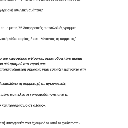
ιφερειακή αθλητική ανάπτυξη.
 τους με τις 75 διαφορετικές ακτοπλοϊκές γραμμές
ιτική κάθε εταιρίας, διευκολύνοντας τη συμμετοχή
ω του καινοτόμου e-Kouros, σηματοδοτεί ένα ακόμη
ου αθλητισμού στα νησιά μας.
κτά ιδιαίτερη σημασία, γιατί εστιάζει έμπρακτα στη
ιευκολύνει τη συμμετοχή σε αγωνιστικές
αυξημένο συντελεστή χρηματοδότησης από τη
ιο και προσβάσιμο σε όλους».
αλή συνεργασία που έχουμε όλα αυτά τα χρόνια στον