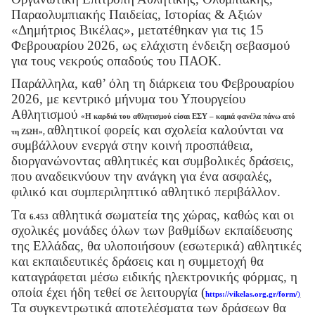
Παραολυμπιακής Παιδείας, Ιστορίας & Αξιών
«Δημήτριος Βικέλας», μετατέθηκαν για τις 15
Φεβρουαρίου 2026, ως ελάχιστη ένδειξη σεβασμού
για τους νεκρούς οπαδούς του ΠΑΟΚ.
Παράλληλα, καθ’ όλη τη διάρκεια του Φεβρουαρίου
2026, με κεντρικό μήνυμα του Υπουργείου
Αθλητισμού
«Η καρδιά του αθλητισμού είσαι ΕΣΥ – καμιά φανέλα πάνω από
αθλητικοί φορείς και σχολεία καλούνται να
τη ΖΩΗ»
,
συμβάλλουν ενεργά στην κοινή προσπάθεια,
διοργανώνοντας αθλητικές και συμβολικές δράσεις,
που αναδεικνύουν την ανάγκη για ένα ασφαλές,
φιλικό και συμπεριληπτικό αθλητικό περιβάλλον.
Τα
αθλητικά σωματεία της χώρας, καθώς και οι
6.453
σχολικές μονάδες όλων των βαθμίδων εκπαίδευσης
της Ελλάδας, θα υλοποιήσουν (εσωτερικά) αθλητικές
και εκπαιδευτικές δράσεις και η συμμετοχή θα
καταγράφεται μέσω ειδικής ηλεκτρονικής φόρμας, η
οποία έχει ήδη τεθεί σε λειτουργία (
https://vikelas.org.gr/form/
)
Τα συγκεντρωτικά αποτελέσματα των δράσεων θα