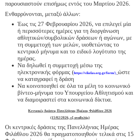
παρουσιαστούν επισήμως εντός του Μαρτίου 2026.
Ενθαρρύνονται, μεταξύ άλλων:
Έως τις 27 Φεβρουαρίου 2026, να επιλεγεί μία
ή περισσότερες ημέρες για τη διοργάνωση
αθλητικών/συμβολικών δράσεων ή αγώνων, με
τη συμμετοχή των μελών, υιοθετώντας το
κεντρικό μήνυμα και το ειδικό λογότυπο της
ημέρας.
Να δηλωθεί η συμμετοχή μέσω της
ηλεκτρονικής φόρμας (
ώστε
https://vikelas.org.gr/form/
)
,
να καταγραφεί η δράση
Να κοινοποιηθεί σε όλα τα μέλη το κοινωνικό
βίντεο-μήνυμα του Υπουργείου Αθλητισμού και
να διαμοιραστεί στα κοινωνικά δίκτυα.
Κεντρικές δράσεις Πανελλήνιας Ημέρας Φιλάθλου 2026
(15/02/2026, εξ αναβολής)
Οι κεντρικές δράσεις της Πανελλήνιας Ημέρας
Φιλάθλου 2026 θα πραγματοποιηθούν τελικά στις 15