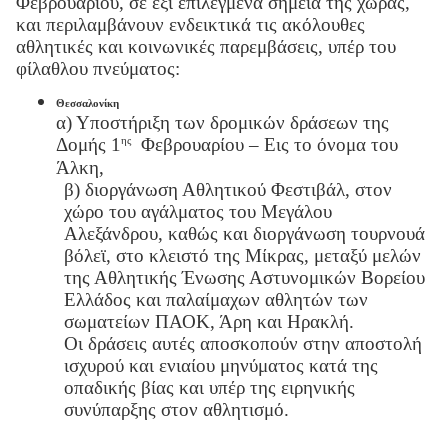
Φεβρουαρίου, σε έξι επιλεγμένα σημεία της χώρας,
και περιλαμβάνουν ενδεικτικά τις ακόλουθες
αθλητικές και κοινωνικές παρεμβάσεις, υπέρ του
φίλαθλου πνεύματος:
Θεσσαλονίκη
α) Υποστήριξη των δρομικών δράσεων της
ης
Δομής 1
Φεβρουαρίου – Εις το όνομα του
Άλκη,
β) διοργάνωση Αθλητικού Φεστιβάλ, στον
χώρο του αγάλματος του Μεγάλου
Αλεξάνδρου, καθώς και διοργάνωση τουρνουά
βόλεϊ, στο κλειστό της Μίκρας, μεταξύ μελών
της Αθλητικής Ένωσης Αστυνομικών Βορείου
Ελλάδος και παλαίμαχων αθλητών των
σωματείων ΠΑΟΚ, Άρη και Ηρακλή.
Οι δράσεις αυτές αποσκοπούν στην αποστολή
ισχυρού και ενιαίου μηνύματος κατά της
οπαδικής βίας και υπέρ της ειρηνικής
συνύπαρξης στον αθλητισμό.