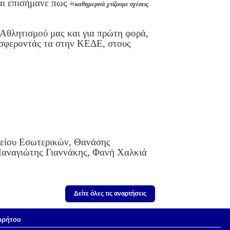
αι επισήμανε πως «
καθημερινά χτίζουμε σχέσεις
Αθλητισμού μας και για πρώτη φορά,
ροσφεροντάς τα στην ΚΕΔΕ, στους
γείου Εσωτερικών, Θανάσης
Παναγιώτης Γιαννάκης, Φανή Χαλκιά
Δείτε όλες τις αναρτήσεις
ρρήτου